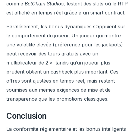
comme
BetChain Studios
, testent des slots où le RTP
est affiché en temps réel grâce à un smart contract.
Parallèlement, les bonus dynamiques s’appuient sur
le comportement du joueur. Un joueur qui montre
une volatilité élevée (préférence pour les jackpots)
peut recevoir des tours gratuits avec un
multiplicateur de 2 ×, tandis qu’un joueur plus
prudent obtient un cashback plus important. Ces
offres sont ajustées en temps réel, mais restent
soumises aux mêmes exigences de mise et de
transparence que les promotions classiques.
Conclusion
La conformité réglementaire et les bonus intelligents