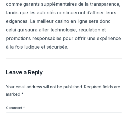
comme garants supplémentaires de la transparence,
tandis que les autorités continueront d’affiner leurs
exigences. Le meilleur casino en ligne sera donc
celui qui saura allier technologie, régulation et
promotions responsables pour offrir une expérience
à la fois ludique et sécurisée.
Leave a Reply
Your email address will not be published.
Required fields are
marked
*
Comment
*