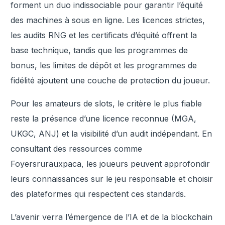
forment un duo indissociable pour garantir l’équité
des machines à sous en ligne. Les licences strictes,
les audits RNG et les certificats d’équité offrent la
base technique, tandis que les programmes de
bonus, les limites de dépôt et les programmes de
fidélité ajoutent une couche de protection du joueur.
Pour les amateurs de slots, le critère le plus fiable
reste la présence d’une licence reconnue (MGA,
UKGC, ANJ) et la visibilité d’un audit indépendant. En
consultant des ressources comme
Foyersrurauxpaca, les joueurs peuvent approfondir
leurs connaissances sur le jeu responsable et choisir
des plateformes qui respectent ces standards.
L’avenir verra l’émergence de l’IA et de la blockchain