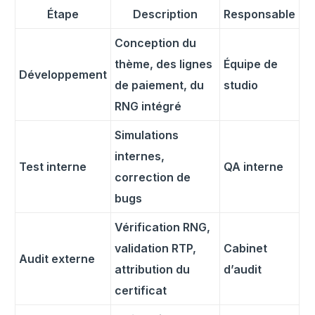
Étape
Description
Responsable
Conception du
thème, des lignes
Équipe de
Développement
de paiement, du
studio
RNG intégré
Simulations
internes,
Test interne
QA interne
correction de
bugs
Vérification RNG,
validation RTP,
Cabinet
Audit externe
attribution du
d’audit
certificat