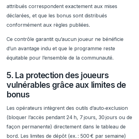
attribués correspondent exactement aux mises
déclarées, et que les bonus sont distribués
conformément aux règles publiées.
Ce contrôle garantit qu’aucun joueur ne bénéficie
d’un avantage indu et que le programme reste
équitable pour l’ensemble de la communauté.
5. La protection des joueurs
vulnérables grâce aux limites de
bonus
Les opérateurs intègrent des outils d’auto‑exclusion
(bloquer l’accès pendant 24 h, 7 jours, 30 jours ou de
façon permanente) directement dans le tableau de
bord. Les limites de dépôt (ex. : 500 € par semaine)