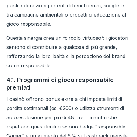
punti a donazioni per enti di beneficenza, scegliere
tra campagne ambientali o progetti di educazione al
gioco responsabile.
Questa sinergia crea un “circolo virtuoso”: i giocatori
sentono di contribuire a qualcosa di più grande,
rafforzando la loro lealtà e la percezione del brand
come responsabile.
4.1. Programmi di gioco responsabile
premiati
I casinò offrono bonus extra a chi imposta limiti di
perdita settimanali (es. €200) o utilizza strumenti di
auto‑esclusione per più di 48 ore. I membri che
rispettano questi limiti ricevono badge “Responsible
Gamer” e un aumento del 5 % sul cashback mensile.