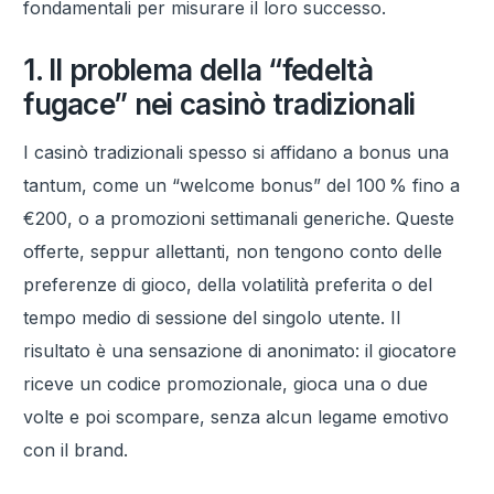
fondamentali per misurare il loro successo.
1. Il problema della “fedeltà
fugace” nei casinò tradizionali
I casinò tradizionali spesso si affidano a bonus una
tantum, come un “welcome bonus” del 100 % fino a
€200, o a promozioni settimanali generiche. Queste
offerte, seppur allettanti, non tengono conto delle
preferenze di gioco, della volatilità preferita o del
tempo medio di sessione del singolo utente. Il
risultato è una sensazione di anonimato: il giocatore
riceve un codice promozionale, gioca una o due
volte e poi scompare, senza alcun legame emotivo
con il brand.