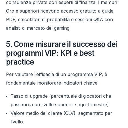
consulenze private con esperti di finanza. I membri
Oro e superiori ricevono accesso gratuito a guide
PDF, calcolatori di probabilità e sessioni Q&A con
analisti di mercato del gaming.
5. Come misurare il successo dei
programmi VIP: KPI e best
practice
Per valutare l’efficacia di un programma VIP, è
fondamentale monitorare indicatori chiave:
Tasso di upgrade (percentuale di giocatori che
passano a un livello superiore ogni trimestre).
Valore medio del cliente (CLV), segmentato per
livello.