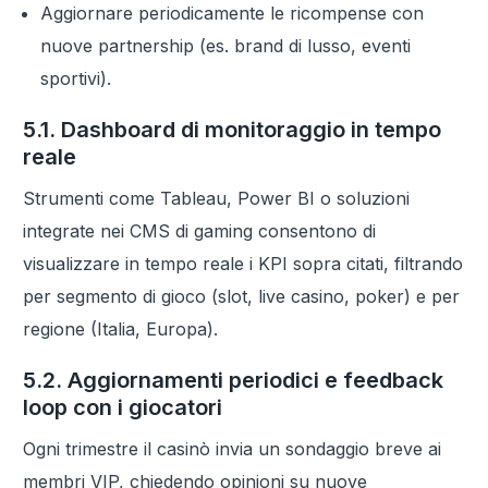
Aggiornare periodicamente le ricompense con
nuove partnership (es. brand di lusso, eventi
sportivi).
5.1. Dashboard di monitoraggio in tempo
reale
Strumenti come Tableau, Power BI o soluzioni
integrate nei CMS di gaming consentono di
visualizzare in tempo reale i KPI sopra citati, filtrando
per segmento di gioco (slot, live casino, poker) e per
regione (Italia, Europa).
5.2. Aggiornamenti periodici e feedback
loop con i giocatori
Ogni trimestre il casinò invia un sondaggio breve ai
membri VIP, chiedendo opinioni su nuove