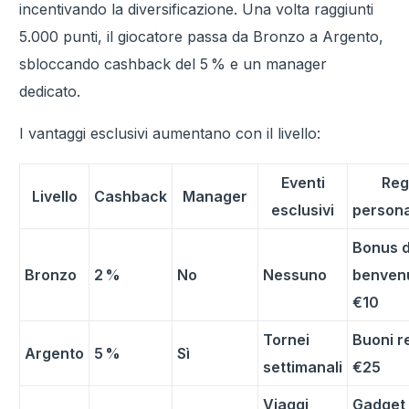
incentivando la diversificazione. Una volta raggiunti
5.000 punti, il giocatore passa da Bronzo a Argento,
sbloccando cashback del 5 % e un manager
dedicato.
I vantaggi esclusivi aumentano con il livello:
Eventi
Reg
Livello
Cashback
Manager
esclusivi
persona
Bonus d
Bronzo
2 %
No
Nessuno
benven
€10
Tornei
Buoni r
Argento
5 %
Sì
settimanali
€25
Viaggi
Gadget