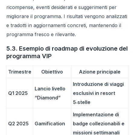
ricompense, eventi desiderati e suggerimenti per
migliorare il programma. I risultati vengono analizzati
e tradotti in aggiornamenti concreti, mantenendo il
programma fresco e rilevante.
5.3. Esempio di roadmap di evoluzione del
programma VIP
Trimestre
Obiettivo
Azione principale
Introduzione di viaggi
Lancio livello
Q1 2025
esclusivi in resort
“Diamond”
5‑stelle
Implementazione di
Q2 2025
Gamification
badge collezionabili e
missioni settimanali