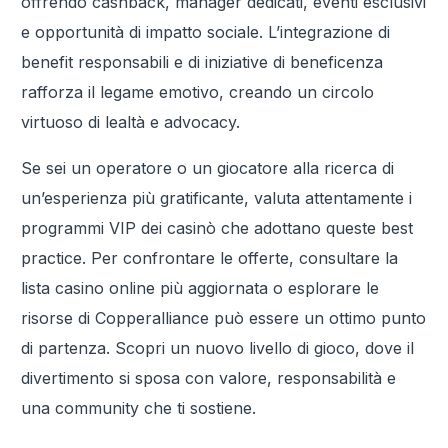
offrendo cashback, manager dedicati, eventi esclusivi
e opportunità di impatto sociale. L’integrazione di
benefit responsabili e di iniziative di beneficenza
rafforza il legame emotivo, creando un circolo
virtuoso di lealtà e advocacy.
Se sei un operatore o un giocatore alla ricerca di
un’esperienza più gratificante, valuta attentamente i
programmi VIP dei casinò che adottano queste best
practice. Per confrontare le offerte, consultare la
lista casino online più aggiornata o esplorare le
risorse di Copperalliance può essere un ottimo punto
di partenza. Scopri un nuovo livello di gioco, dove il
divertimento si sposa con valore, responsabilità e
una community che ti sostiene.