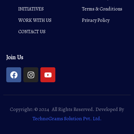
INITIATIVES
Terms & Conditions
WORK WITH US
Privacy Policy
CONTACT US
Join Us
Copyright: © 2024 All Rights Reserved. Developed By
TechnoGrams Solution Pvt. Ltd.