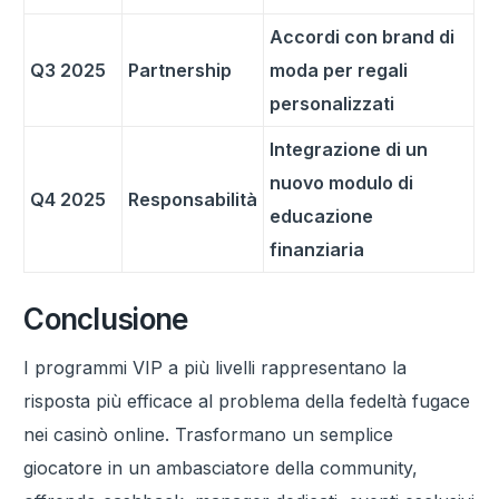
Accordi con brand di
Q3 2025
Partnership
moda per regali
personalizzati
Integrazione di un
nuovo modulo di
Q4 2025
Responsabilità
educazione
finanziaria
Conclusione
I programmi VIP a più livelli rappresentano la
risposta più efficace al problema della fedeltà fugace
nei casinò online. Trasformano un semplice
giocatore in un ambasciatore della community,