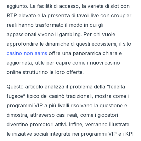
aggiunto. La facilità di accesso, la varietà di slot con
RTP elevato e la presenza di tavoli live con croupier
reali hanno trasformato il modo in cui gli
appassionati vivono il gambling. Per chi vuole
approfondire le dinamiche di questi ecosistemi, il sito
casino non aams
offre una panoramica chiara e
aggiornata, utile per capire come i nuovi casinò
online strutturino le loro offerte.
Questo articolo analizza il problema della “fedeltà
fugace” tipico dei casinò tradizionali, mostra come i
programmi VIP a più livelli risolvano la questione e
dimostra, attraverso casi reali, come i giocatori
diventino promotori attivi. Infine, verranno illustrate
le iniziative sociali integrate nei programmi VIP e i KPI