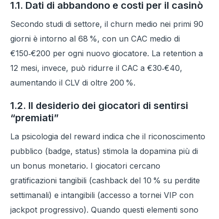
1.1. Dati di abbandono e costi per il casinò
Secondo studi di settore, il churn medio nei primi 90
giorni è intorno al 68 %, con un CAC medio di
€150‑€200 per ogni nuovo giocatore. La retention a
12 mesi, invece, può ridurre il CAC a €30‑€40,
aumentando il CLV di oltre 200 %.
1.2. Il desiderio dei giocatori di sentirsi
“premiati”
La psicologia del reward indica che il riconoscimento
pubblico (badge, status) stimola la dopamina più di
un bonus monetario. I giocatori cercano
gratificazioni tangibili (cashback del 10 % su perdite
settimanali) e intangibili (accesso a tornei VIP con
jackpot progressivo). Quando questi elementi sono