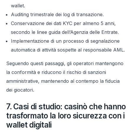
wallet.
Auditing trimestrale dei log di transazione.
Conservazione dei dati KYC per almeno 5 anni,
secondo le linee guida dell’Agenzia delle Entrate.
Implementazione di un processo di segnalazione
automatica di attività sospette al responsabile AML.
Seguendo questi passaggi, gli operatori mantengono
la conformità e riducono il rischio di sanzioni
amministrative, mantenendo al contempo la fiducia
dei giocatori.
7. Casi di studio: casinò che hanno
trasformato la loro sicurezza con i
wallet digitali