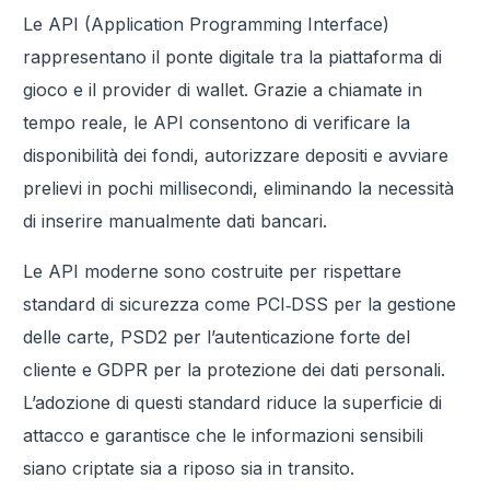
Le API (Application Programming Interface)
rappresentano il ponte digitale tra la piattaforma di
gioco e il provider di wallet. Grazie a chiamate in
tempo reale, le API consentono di verificare la
disponibilità dei fondi, autorizzare depositi e avviare
prelievi in pochi millisecondi, eliminando la necessità
di inserire manualmente dati bancari.
Le API moderne sono costruite per rispettare
standard di sicurezza come PCI‑DSS per la gestione
delle carte, PSD2 per l’autenticazione forte del
cliente e GDPR per la protezione dei dati personali.
L’adozione di questi standard riduce la superficie di
attacco e garantisce che le informazioni sensibili
siano criptate sia a riposo sia in transito.