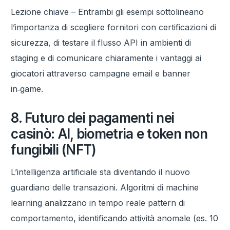
Lezione chiave – Entrambi gli esempi sottolineano
l’importanza di scegliere fornitori con certificazioni di
sicurezza, di testare il flusso API in ambienti di
staging e di comunicare chiaramente i vantaggi ai
giocatori attraverso campagne email e banner
in‑game.
8. Futuro dei pagamenti nei
casinò: AI, biometria e token non
fungibili (NFT)
L’intelligenza artificiale sta diventando il nuovo
guardiano delle transazioni. Algoritmi di machine
learning analizzano in tempo reale pattern di
comportamento, identificando attività anomale (es. 10