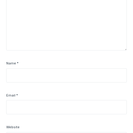
Name
*
Email
*
Website