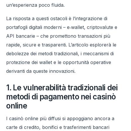
un’esperienza poco fluida.
La risposta a questi ostacoli è l’integrazione di
portafogli digitali moderni – e‑wallet, criptovalute e
API bancarie – che promettono transazioni più
rapide, sicure e trasparenti. L’articolo esplorerà le
debolezze dei metodi tradizionali, i meccanismi di
protezione dei wallet e le opportunità operative
derivanti da queste innovazioni.
1. Le vulnerabilità tradizionali dei
metodi di pagamento nei casinò
online
I casinò online più diffusi si appoggiano ancora a
carte di credito, bonifici e trasferimenti bancari