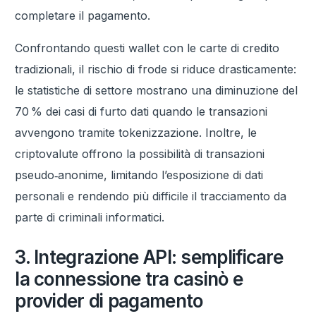
completare il pagamento.
Confrontando questi wallet con le carte di credito
tradizionali, il rischio di frode si riduce drasticamente:
le statistiche di settore mostrano una diminuzione del
70 % dei casi di furto dati quando le transazioni
avvengono tramite tokenizzazione. Inoltre, le
criptovalute offrono la possibilità di transazioni
pseudo‑anonime, limitando l’esposizione di dati
personali e rendendo più difficile il tracciamento da
parte di criminali informatici.
3. Integrazione API: semplificare
la connessione tra casinò e
provider di pagamento