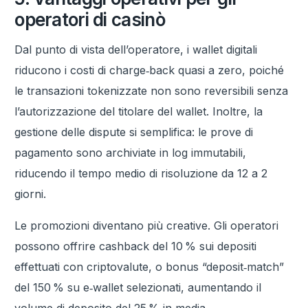
operatori di casinò
Dal punto di vista dell’operatore, i wallet digitali
riducono i costi di charge‑back quasi a zero, poiché
le transazioni tokenizzate non sono reversibili senza
l’autorizzazione del titolare del wallet. Inoltre, la
gestione delle dispute si semplifica: le prove di
pagamento sono archiviate in log immutabili,
riducendo il tempo medio di risoluzione da 12 a 2
giorni.
Le promozioni diventano più creative. Gli operatori
possono offrire cashback del 10 % sui depositi
effettuati con criptovalute, o bonus “deposit‑match”
del 150 % su e‑wallet selezionati, aumentando il
volume di deposito del 25 % in media.