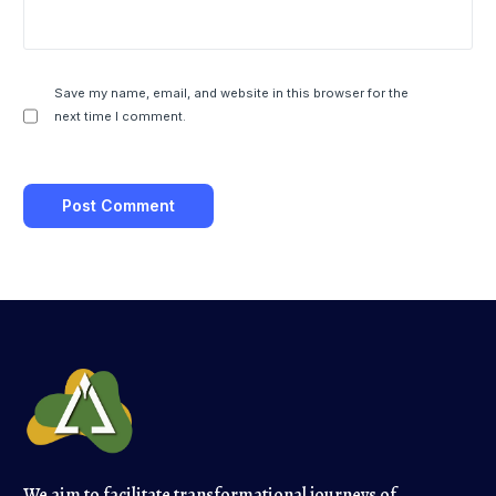
Save my name, email, and website in this browser for the
next time I comment.
We aim to facilitate transformational journeys of