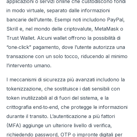
applicazioni o servizi online che custodiscono fondi
in modo virtuale, separato dalle informazioni
bancarie dell’utente. Esempi noti includono PayPal,
Skrill e, nel mondo delle criptovalute, MetaMask o
Trust Wallet. Alcuni wallet offrono la possibilità di
“one‑click” pagamento, dove l’utente autorizza una
transazione con un solo tocco, riducendo al minimo
l’intervento umano.
I meccanismi di sicurezza più avanzati includono la
tokenizzazione, che sostituisce i dati sensibili con
token inutilizzabili al di fuori del sistema, e la
crittografia end‑to‑end, che protegge le informazioni
durante il transito. L’autenticazione a più fattori
(MFA) aggiunge un ulteriore livello di verifica,
richiedendo password, OTP o impronte digitali per