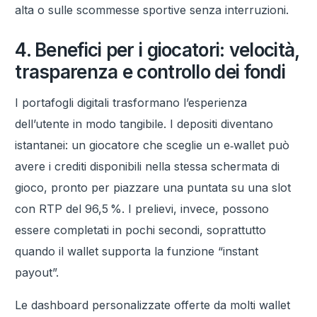
alta o sulle scommesse sportive senza interruzioni.
4. Benefici per i giocatori: velocità,
trasparenza e controllo dei fondi
I portafogli digitali trasformano l’esperienza
dell’utente in modo tangibile. I depositi diventano
istantanei: un giocatore che sceglie un e‑wallet può
avere i crediti disponibili nella stessa schermata di
gioco, pronto per piazzare una puntata su una slot
con RTP del 96,5 %. I prelievi, invece, possono
essere completati in pochi secondi, soprattutto
quando il wallet supporta la funzione “instant
payout”.
Le dashboard personalizzate offerte da molti wallet