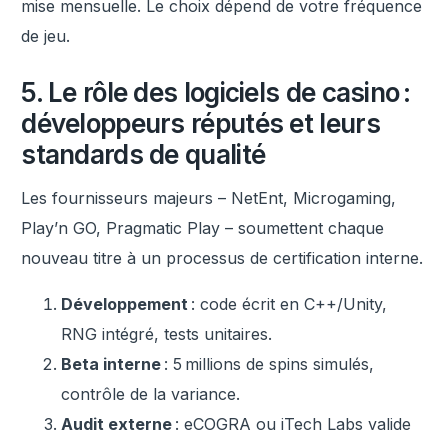
mise mensuelle. Le choix dépend de votre fréquence
de jeu.
5. Le rôle des logiciels de casino :
développeurs réputés et leurs
standards de qualité
Les fournisseurs majeurs – NetEnt, Microgaming,
Play’n GO, Pragmatic Play – soumettent chaque
nouveau titre à un processus de certification interne.
Développement
: code écrit en C++/Unity,
RNG intégré, tests unitaires.
Beta interne
: 5 millions de spins simulés,
contrôle de la variance.
Audit externe
: eCOGRA ou iTech Labs valide