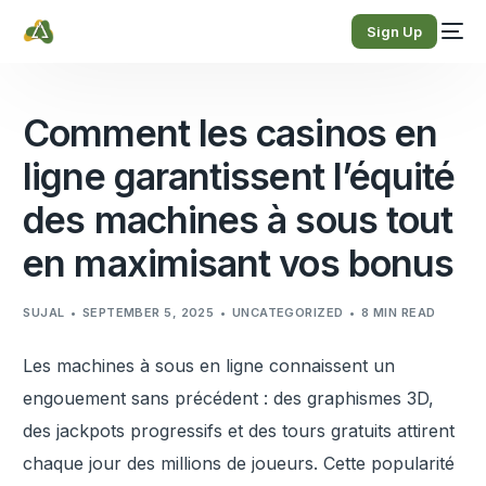
Sign Up
Comment les casinos en
ligne garantissent l’équité
des machines à sous tout
en maximisant vos bonus
SUJAL
SEPTEMBER 5, 2025
UNCATEGORIZED
8 MIN READ
Les machines à sous en ligne connaissent un
engouement sans précédent : des graphismes 3D,
des jackpots progressifs et des tours gratuits attirent
chaque jour des millions de joueurs. Cette popularité