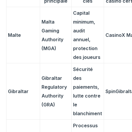
principale
clés
casino cert
Capital
Malta
minimum,
Gaming
audit
Malte
CasinoX Ma
Authority
annuel,
(MGA)
protection
des joueurs
Sécurité
Gibraltar
des
Regulatory
paiements,
Gibraltar
SpinGibralt
Authority
lutte contre
(GRA)
le
blanchiment
Processus