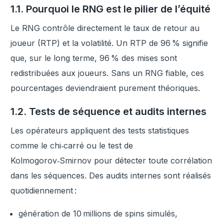
1.1. Pourquoi le RNG est le pilier de l’équité
Le RNG contrôle directement le taux de retour au
joueur (RTP) et la volatilité. Un RTP de 96 % signifie
que, sur le long terme, 96 % des mises sont
redistribuées aux joueurs. Sans un RNG fiable, ces
pourcentages deviendraient purement théoriques.
1.2. Tests de séquence et audits internes
Les opérateurs appliquent des tests statistiques
comme le chi‑carré ou le test de
Kolmogorov‑Smirnov pour détecter toute corrélation
dans les séquences. Des audits internes sont réalisés
quotidiennement :
génération de 10 millions de spins simulés,