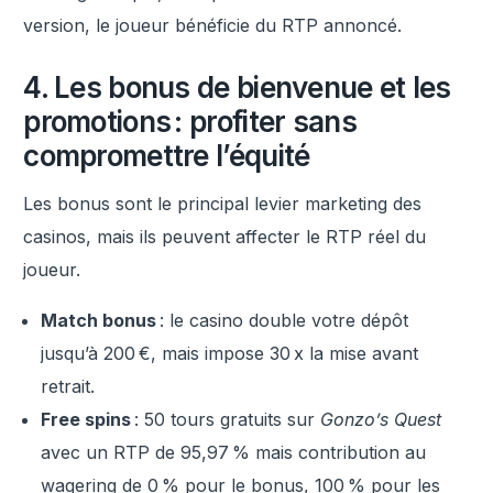
version, le joueur bénéficie du RTP annoncé.
4. Les bonus de bienvenue et les
promotions : profiter sans
compromettre l’équité
Les bonus sont le principal levier marketing des
casinos, mais ils peuvent affecter le RTP réel du
joueur.
Match bonus
: le casino double votre dépôt
jusqu’à 200 €, mais impose 30 x la mise avant
retrait.
Free spins
: 50 tours gratuits sur
Gonzo’s Quest
avec un RTP de 95,97 % mais contribution au
wagering de 0 % pour le bonus, 100 % pour les