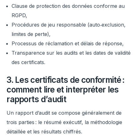
Clause de protection des données conforme au
RGPD,
Procédures de jeu responsable (auto‑exclusion,
limites de perte),
Processus de réclamation et délais de réponse,
Transparence sur les audits et les dates de validité
des certificats.
3. Les certificats de conformité :
comment lire et interpréter les
rapports d’audit
Un rapport d’audit se compose généralement de
trois parties : le résumé exécutif, la méthodologie
détaillée et les résultats chiffrés.