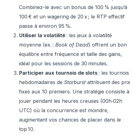
Combinez-le avec un bonus de 100 % jusqu’à
100 € et un wagering de 20 x ; le RTP effectif
passe à environ 95 %.
Utiliser la volatilité
: les jeux à volatilité
moyenne (ex. :
Book of Dead
) offrent un bon
équilibre entre fréquence et taille des gains,
idéal pour les sessions de 30 minutes.
Participer aux tournois de slots
: les tournois
hebdomadaires de
Starburst
attribuent des prix
fixes aux 10 premiers. Une stratégie consiste à
jouer pendant les heures creuses (00h‑02h
UTC) où la concurrence est moindre,
augmentant vos chances de placer dans le
top 10.