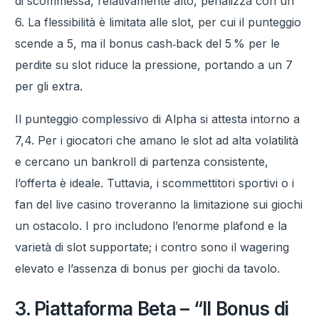
di scommessa, relativamente alto, penalizza con un
6. La flessibilità è limitata alle slot, per cui il punteggio
scende a 5, ma il bonus cash‑back del 5 % per le
perdite su slot riduce la pressione, portando a un 7
per gli extra.
Il punteggio complessivo di Alpha si attesta intorno a
7,4. Per i giocatori che amano le slot ad alta volatilità
e cercano un bankroll di partenza consistente,
l’offerta è ideale. Tuttavia, i scommettitori sportivi o i
fan del live casino troveranno la limitazione sui giochi
un ostacolo. I pro includono l’enorme plafond e la
varietà di slot supportate; i contro sono il wagering
elevato e l’assenza di bonus per giochi da tavolo.
3. Piattaforma Beta – “Il Bonus di