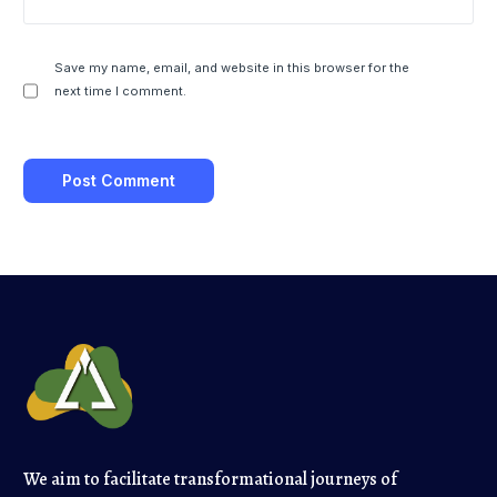
Save my name, email, and website in this browser for the
next time I comment.
We aim to facilitate transformational journeys of