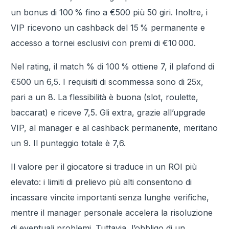
un bonus di 100 % fino a €500 più 50 giri. Inoltre, i
VIP ricevono un cashback del 15 % permanente e
accesso a tornei esclusivi con premi di €10 000.
Nel rating, il match % di 100 % ottiene 7, il plafond di
€500 un 6,5. I requisiti di scommessa sono di 25x,
pari a un 8. La flessibilità è buona (slot, roulette,
baccarat) e riceve 7,5. Gli extra, grazie all’upgrade
VIP, al manager e al cashback permanente, meritano
un 9. Il punteggio totale è 7,6.
Il valore per il giocatore si traduce in un ROI più
elevato: i limiti di prelievo più alti consentono di
incassare vincite importanti senza lunghe verifiche,
mentre il manager personale accelera la risoluzione
di eventuali problemi. Tuttavia, l’obbligo di un