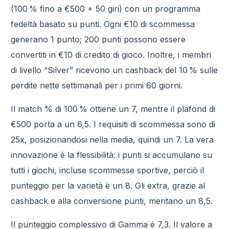
(100 % fino a €500 + 50 giri) con un programma
fedeltà basato su punti. Ogni €10 di scommessa
generano 1 punto; 200 punti possono essere
convertiti in €10 di credito di gioco. Inoltre, i membri
di livello “Silver” ricevono un cashback del 10 % sulle
perdite nette settimanali per i primi 60 giorni.
Il match % di 100 % ottiene un 7, mentre il plafond di
€500 porta a un 6,5. I requisiti di scommessa sono di
25x, posizionandosi nella media, quindi un 7. La vera
innovazione è la flessibilità: i punti si accumulano su
tutti i giochi, incluse scommesse sportive, perciò il
punteggio per la varietà è un 8. Gli extra, grazie al
cashback e alla conversione punti, meritano un 8,5.
Il punteggio complessivo di Gamma è 7,3. Il valore a