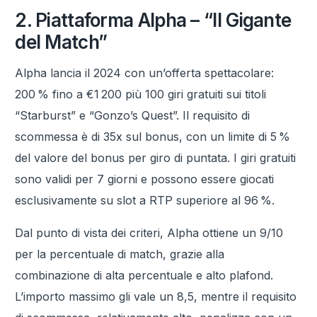
2. Piattaforma Alpha – “Il Gigante
del Match”
Alpha lancia il 2024 con un’offerta spettacolare:
200 % fino a €1 200 più 100 giri gratuiti sui titoli
“Starburst” e “Gonzo’s Quest”. Il requisito di
scommessa è di 35x sul bonus, con un limite di 5 %
del valore del bonus per giro di puntata. I giri gratuiti
sono validi per 7 giorni e possono essere giocati
esclusivamente su slot a RTP superiore al 96 %.
Dal punto di vista dei criteri, Alpha ottiene un 9/10
per la percentuale di match, grazie alla
combinazione di alta percentuale e alto plafond.
L’importo massimo gli vale un 8,5, mentre il requisito