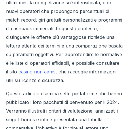
ultimi mesi la competizione si è intensificata, con
nuovi operatori che propongono percentuali di
match record, giri gratuiti personalizzati e programmi
di cashback immediati. In questo contesto,
distinguere le offerte più vantaggiose richiede una
lettura attenta dei termini e una comparazione basata
su parametri oggettivi. Per approfondire le normative
e le liste di operatori affidabili, è possibile consultare
il sito
casino non aams
, che raccoglie informazioni
utili su licenze e sicurezza.
Questo articolo esamina sette piattaforme che hanno
pubblicato i loro pacchetti di benvenuto per il 2024.
Verranno illustrati i criteri di valutazione, analizzati i
singoli bonus e infine presentata una tabella
comparativa. L’obiettivo è fornire al lettore uno