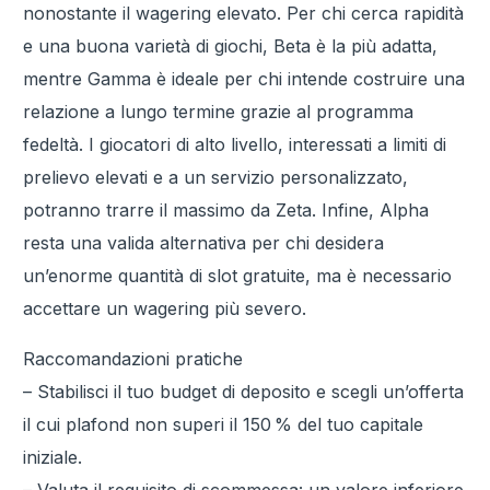
nonostante il wagering elevato. Per chi cerca rapidità
e una buona varietà di giochi, Beta è la più adatta,
mentre Gamma è ideale per chi intende costruire una
relazione a lungo termine grazie al programma
fedeltà. I giocatori di alto livello, interessati a limiti di
prelievo elevati e a un servizio personalizzato,
potranno trarre il massimo da Zeta. Infine, Alpha
resta una valida alternativa per chi desidera
un’enorme quantità di slot gratuite, ma è necessario
accettare un wagering più severo.
Raccomandazioni pratiche
– Stabilisci il tuo budget di deposito e scegli un’offerta
il cui plafond non superi il 150 % del tuo capitale
iniziale.
– Valuta il requisito di scommessa: un valore inferiore