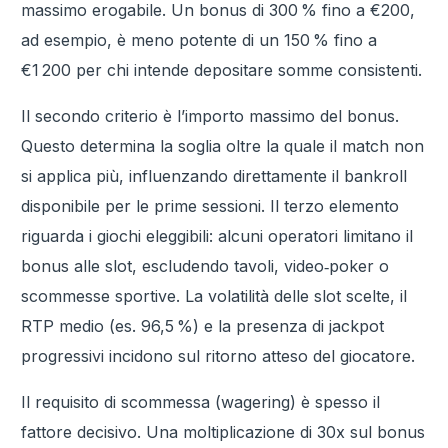
massimo erogabile. Un bonus di 300 % fino a €200,
ad esempio, è meno potente di un 150 % fino a
€1 200 per chi intende depositare somme consistenti.
Il secondo criterio è l’importo massimo del bonus.
Questo determina la soglia oltre la quale il match non
si applica più, influenzando direttamente il bankroll
disponibile per le prime sessioni. Il terzo elemento
riguarda i giochi eleggibili: alcuni operatori limitano il
bonus alle slot, escludendo tavoli, video‑poker o
scommesse sportive. La volatilità delle slot scelte, il
RTP medio (es. 96,5 %) e la presenza di jackpot
progressivi incidono sul ritorno atteso del giocatore.
Il requisito di scommessa (wagering) è spesso il
fattore decisivo. Una moltiplicazione di 30x sul bonus