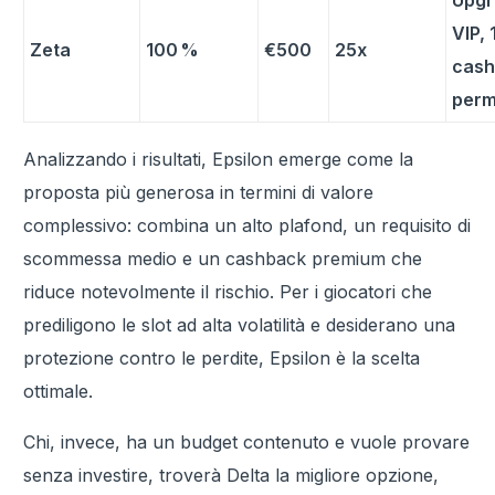
VIP,
Zeta
100 %
€500
25x
cas
per
Analizzando i risultati, Epsilon emerge come la
proposta più generosa in termini di valore
complessivo: combina un alto plafond, un requisito di
scommessa medio e un cashback premium che
riduce notevolmente il rischio. Per i giocatori che
prediligono le slot ad alta volatilità e desiderano una
protezione contro le perdite, Epsilon è la scelta
ottimale.
Chi, invece, ha un budget contenuto e vuole provare
senza investire, troverà Delta la migliore opzione,