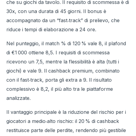
che su giochi da tavolo. Il requisito di scommessa è di
30x, con una durata di 45 giorni. Il bonus è
accompagnato da un “fast‑track” di prelievo, che
riduce i tempi di elaborazione a 24 ore.
Nel punteggio, il match % di 120 % vale 8, il plafond
di €1 000 ottiene 8,5. I requisiti di scommessa
ricevono un 7,5, mentre la flessibilità è alta (tutti i
giochi) e vale 9. Il cashback premium, combinato
con il fast‑track, porta gli extra a 9. Il risultato
complessivo è 8,2, il più alto tra le piattaforme
analizzate.
Il vantaggio principale è la riduzione del rischio per i
giocatori a medio‑alto rischio: il 20 % di cashback
restituisce parte delle perdite, rendendo più gestibile