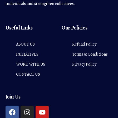
individuals and strengthen collectives.
Useful Links
Our Policies
ABOUT US
Refund Policy
INITIATIVES
Terms & Conditions
WORK WITH US
Privacy Policy
CONTACT US
Join Us