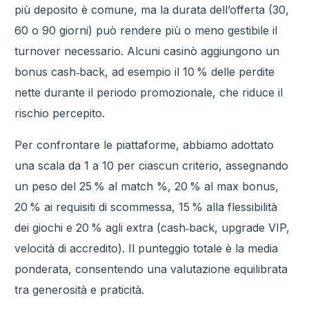
più deposito è comune, ma la durata dell’offerta (30,
60 o 90 giorni) può rendere più o meno gestibile il
turnover necessario. Alcuni casinò aggiungono un
bonus cash‑back, ad esempio il 10 % delle perdite
nette durante il periodo promozionale, che riduce il
rischio percepito.
Per confrontare le piattaforme, abbiamo adottato
una scala da 1 a 10 per ciascun criterio, assegnando
un peso del 25 % al match %, 20 % al max bonus,
20 % ai requisiti di scommessa, 15 % alla flessibilità
dei giochi e 20 % agli extra (cash‑back, upgrade VIP,
velocità di accredito). Il punteggio totale è la media
ponderata, consentendo una valutazione equilibrata
tra generosità e praticità.