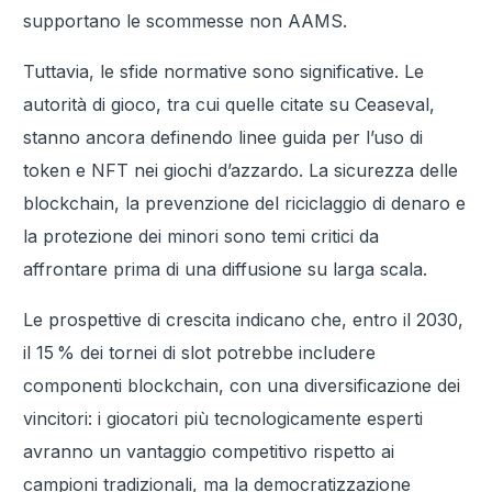
supportano le scommesse non AAMS.
Tuttavia, le sfide normative sono significative. Le
autorità di gioco, tra cui quelle citate su Ceaseval,
stanno ancora definendo linee guida per l’uso di
token e NFT nei giochi d’azzardo. La sicurezza delle
blockchain, la prevenzione del riciclaggio di denaro e
la protezione dei minori sono temi critici da
affrontare prima di una diffusione su larga scala.
Le prospettive di crescita indicano che, entro il 2030,
il 15 % dei tornei di slot potrebbe includere
componenti blockchain, con una diversificazione dei
vincitori: i giocatori più tecnologicamente esperti
avranno un vantaggio competitivo rispetto ai
campioni tradizionali, ma la democratizzazione