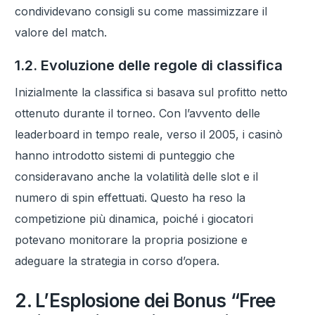
condividevano consigli su come massimizzare il
valore del match.
1.2. Evoluzione delle regole di classifica
Inizialmente la classifica si basava sul profitto netto
ottenuto durante il torneo. Con l’avvento delle
leaderboard in tempo reale, verso il 2005, i casinò
hanno introdotto sistemi di punteggio che
consideravano anche la volatilità delle slot e il
numero di spin effettuati. Questo ha reso la
competizione più dinamica, poiché i giocatori
potevano monitorare la propria posizione e
adeguare la strategia in corso d’opera.
2. L’Esplosione dei Bonus “Free