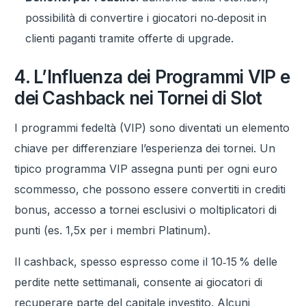
possibilità di convertire i giocatori no‑deposit in
clienti paganti tramite offerte di upgrade.
4. L’Influenza dei Programmi VIP e
dei Cashback nei Tornei di Slot
I programmi fedeltà (VIP) sono diventati un elemento
chiave per differenziare l’esperienza dei tornei. Un
tipico programma VIP assegna punti per ogni euro
scommesso, che possono essere convertiti in crediti
bonus, accesso a tornei esclusivi o moltiplicatori di
punti (es. 1,5x per i membri Platinum).
Il cashback, spesso espresso come il 10‑15 % delle
perdite nette settimanali, consente ai giocatori di
recuperare parte del capitale investito. Alcuni