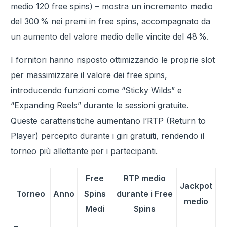
medio 120 free spins) – mostra un incremento medio
del 300 % nei premi in free spins, accompagnato da
un aumento del valore medio delle vincite del 48 %.
I fornitori hanno risposto ottimizzando le proprie slot
per massimizzare il valore dei free spins,
introducendo funzioni come “Sticky Wilds” e
“Expanding Reels” durante le sessioni gratuite.
Queste caratteristiche aumentano l’RTP (Return to
Player) percepito durante i giri gratuiti, rendendo il
torneo più allettante per i partecipanti.
Free
RTP medio
Jackpot
Torneo
Anno
Spins
durante i Free
medio
Medi
Spins