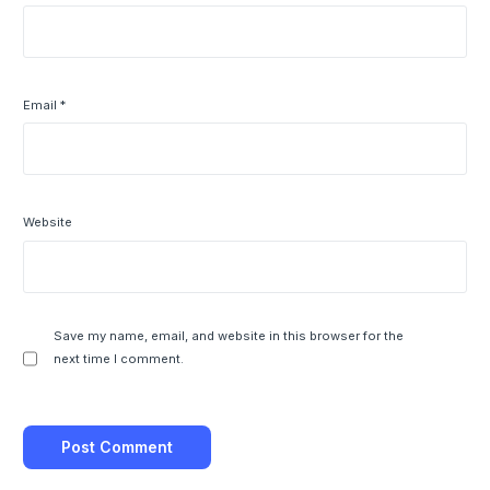
Email
*
Website
Save my name, email, and website in this browser for the
next time I comment.