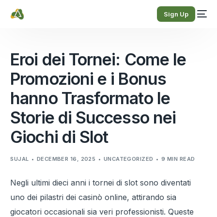
Sign Up
Eroi dei Tornei: Come le
Promozioni e i Bonus
hanno Trasformato le
Storie di Successo nei
Giochi di Slot
SUJAL
DECEMBER 16, 2025
UNCATEGORIZED
9 MIN READ
Negli ultimi dieci anni i tornei di slot sono diventati
uno dei pilastri dei casinò online, attirando sia
giocatori occasionali sia veri professionisti. Queste