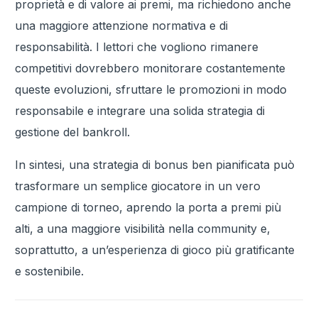
proprietà e di valore ai premi, ma richiedono anche
una maggiore attenzione normativa e di
responsabilità. I lettori che vogliono rimanere
competitivi dovrebbero monitorare costantemente
queste evoluzioni, sfruttare le promozioni in modo
responsabile e integrare una solida strategia di
gestione del bankroll.
In sintesi, una strategia di bonus ben pianificata può
trasformare un semplice giocatore in un vero
campione di torneo, aprendo la porta a premi più
alti, a una maggiore visibilità nella community e,
soprattutto, a un’esperienza di gioco più gratificante
e sostenibile.