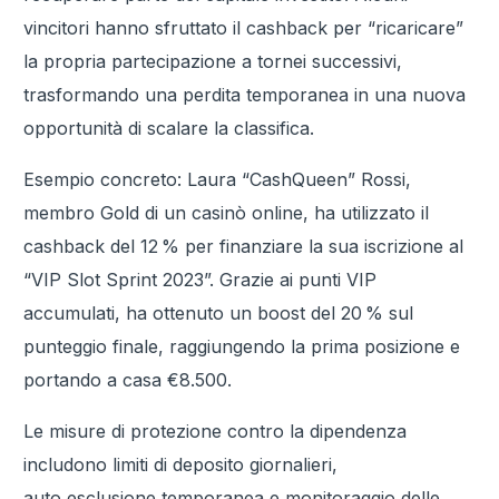
vincitori hanno sfruttato il cashback per “ricaricare”
la propria partecipazione a tornei successivi,
trasformando una perdita temporanea in una nuova
opportunità di scalare la classifica.
Esempio concreto: Laura “CashQueen” Rossi,
membro Gold di un casinò online, ha utilizzato il
cashback del 12 % per finanziare la sua iscrizione al
“VIP Slot Sprint 2023”. Grazie ai punti VIP
accumulati, ha ottenuto un boost del 20 % sul
punteggio finale, raggiungendo la prima posizione e
portando a casa €8.500.
Le misure di protezione contro la dipendenza
includono limiti di deposito giornalieri,
auto‑esclusione temporanea e monitoraggio delle