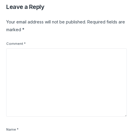
Leave a Reply
Your email address will not be published.
Required fields are
marked
*
Comment
*
Name
*