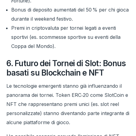
Fortune
).
Bonus di deposito aumentati del 50 % per chi gioca
durante il weekend festivo.
Premi in criptovaluta per tornei legati a eventi
sportivi (es. scommesse sportive su eventi della
Coppa del Mondo).
6. Futuro dei Tornei di Slot: Bonus
basati su Blockchain e NFT
Le tecnologie emergenti stanno già influenzando il
panorama dei tornei. Token ERC‑20 come SlotCoin e
NFT che rappresentano premi unici (es. slot reel
personalizzate) stanno diventando parte integrante di
alcune piattaforme di gioco.