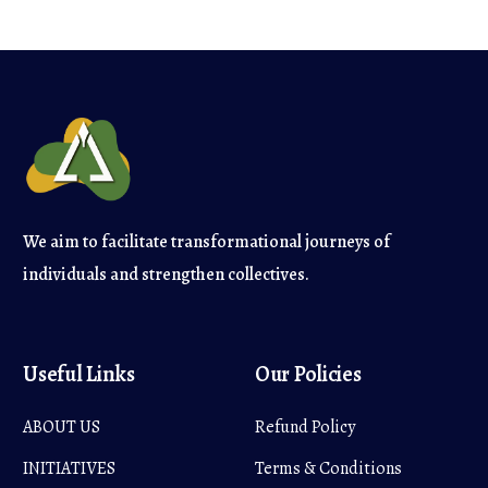
We aim to facilitate transformational journeys of
individuals and strengthen collectives.
Useful Links
Our Policies
ABOUT US
Refund Policy
INITIATIVES
Terms & Conditions