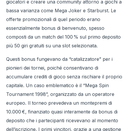
giocatori e creare una community attorno a giochi a
bassa varianza come Mega Joker e Starburst. Le
offerte promozionali di quel periodo erano
essenzialmente bonus di benvenuto, spesso
composti da un match del 100 % sul primo deposito
più 50 giri gratuiti su una slot selezionata.
Questi bonus fungevano da “catalizzatore” per i
pionieri dei tornei, poiché consentivano di
accumulare crediti di gioco senza rischiare il proprio
capitale. Un caso emblematico è il “Mega Spin
Tournament 1998”, organizzato da un operatore
europeo. Il torneo prevedeva un montepremi di
10.000 €, finanziato quasi interamente da bonus di
deposito che i partecipanti ricevevano al momento
dell’iscrizione. I primi vincitori, grazie a una gestione