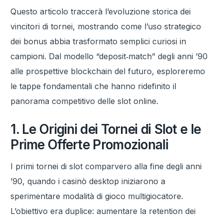
Questo articolo traccerà l’evoluzione storica dei
vincitori di tornei, mostrando come l’uso strategico
dei bonus abbia trasformato semplici curiosi in
campioni. Dal modello “deposit‑match” degli anni ’90
alle prospettive blockchain del futuro, esploreremo
le tappe fondamentali che hanno ridefinito il
panorama competitivo delle slot online.
1. Le Origini dei Tornei di Slot e le
Prime Offerte Promozionali
I primi tornei di slot comparvero alla fine degli anni
’90, quando i casinò desktop iniziarono a
sperimentare modalità di gioco multigiocatore.
L’obiettivo era duplice: aumentare la retention dei