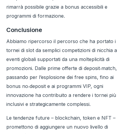
rimarrà possibile grazie a bonus accessibili e
programmi di formazione.
Conclusione
Abbiamo ripercorso il percorso che ha portato i
tornei di slot da semplici competizioni di nicchia a
eventi globali supportati da una molteplicità di
promozioni. Dalle prime offerte di deposit‑match,
passando per l’esplosione dei free spins, fino ai
bonus no‑deposit e ai programmi VIP, ogni
innovazione ha contribuito a rendere i tornei più
inclusivi e strategicamente complessi.
Le tendenze future – blockchain, token e NFT –
promettono di aggiungere un nuovo livello di