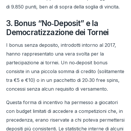
di 9.850 punti, ben al di sopra della soglia di vincita.
3. Bonus “No‑Deposit” e la
Democratizzazione dei Tornei
I bonus senza deposito, introdotti intorno al 2017,
hanno rappresentato una vera svolta per la
partecipazione ai tornei. Un no‑deposit bonus
consiste in una piccola somma di credito (solitamente
tra €5 e €10) o in un pacchetto di 20‑30 free spins,
concessi senza alcun requisito di versamento.
Questa forma di incentivo ha permesso a giocatori
con budget limitati di accedere a competizioni che, in
precedenza, erano riservate a chi poteva permettersi
depositi più consistenti. Le statistiche interne di alcuni