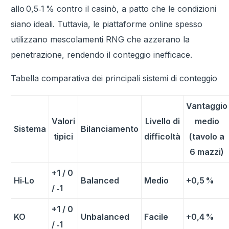
allo 0,5‑1 % contro il casinò, a patto che le condizioni
siano ideali. Tuttavia, le piattaforme online spesso
utilizzano mescolamenti RNG che azzerano la
penetrazione, rendendo il conteggio inefficace.
Tabella comparativa dei principali sistemi di conteggio
Vantaggio
Valori
Livello di
medio
Sistema
Bilanciamento
tipici
difficoltà
(tavolo a
6 mazzi)
+1 / 0
Hi‑Lo
Balanced
Medio
+0,5 %
/ ‑1
+1 / 0
KO
Unbalanced
Facile
+0,4 %
/ ‑1