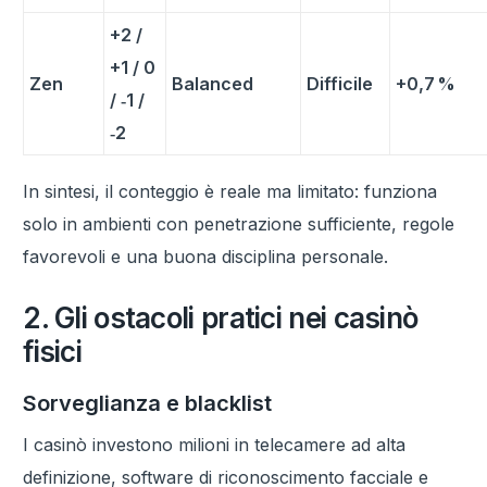
+2 /
+1 / 0
Zen
Balanced
Difficile
+0,7 %
/ ‑1 /
‑2
In sintesi, il conteggio è reale ma limitato: funziona
solo in ambienti con penetrazione sufficiente, regole
favorevoli e una buona disciplina personale.
2. Gli ostacoli pratici nei casinò
fisici
Sorveglianza e blacklist
I casinò investono milioni in telecamere ad alta
definizione, software di riconoscimento facciale e