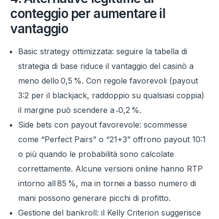
conteggio per aumentare il
vantaggio
Basic strategy ottimizzata: seguire la tabella di
strategia di base riduce il vantaggio del casinò a
meno dello 0,5 %. Con regole favorevoli (payout
3:2 per il blackjack, raddoppio su qualsiasi coppia)
il margine può scendere a ‑0,2 %.
Side bets con payout favorevole: scommesse
come “Perfect Pairs” o “21+3” offrono payout 10:1
o più quando le probabilità sono calcolate
correttamente. Alcune versioni online hanno RTP
intorno all 85 %, ma in tornei a basso numero di
mani possono generare picchi di profitto.
Gestione del bankroll: il Kelly Criterion suggerisce