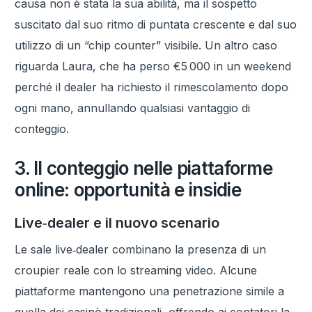
causa non è stata la sua abilità, ma il sospetto
suscitato dal suo ritmo di puntata crescente e dal suo
utilizzo di un “chip counter” visibile. Un altro caso
riguarda Laura, che ha perso €5 000 in un weekend
perché il dealer ha richiesto il rimescolamento dopo
ogni mano, annullando qualsiasi vantaggio di
conteggio.
3. Il conteggio nelle piattaforme
online: opportunità e insidie
Live‑dealer e il nuovo scenario
Le sale live‑dealer combinano la presenza di un
croupier reale con lo streaming video. Alcune
piattaforme mantengono una penetrazione simile a
quella dei casinò tradizionali, offrendo ai contatori la