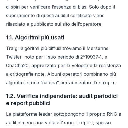
di spin per verificare l’assenza di bias. Solo dopo il
superamento di questi audit il certificato viene
rilasciato e pubblicato sul sito dell’operatore.
1.1. Algoritmi più usati
Tra gli algoritmi più diffusi troviamo il Mersenne
Twister, noto per il suo periodo di 2^19937‑1, e
ChaCha20, apprezzato per la velocità e la resistenza
a crittografie note. Alcuni operatori combinano più
algoritmi in una “catena” per aumentare l’entropia.
1.2. Verifica indipendente: audit periodici
e report pubblici
Le piattaforme leader sottopongono il proprio RNG a
audit almeno una volta all’anno. I report, spesso