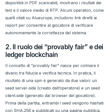
disponibili in PDF scaricabili, mostrano i risultati dei
test e il valore medio di RTP. Alcuni operatori, come
quelli citati su Alueurope, includono link diretti ai
report per consentire al giocatore di verificare
autonomamente la correttezza del sistema.
2. Il ruolo dei “provably fair” e dei
ledger blockchain
Il concetto di “provably fair” nasce per colmare il
divario tra fiducia e verifica tecnica. In pratica, il
risultato di una spin è generato da due valori: un
seed server‑side (creato dall’operatore) e un seed
client‑side (generato dal browser del giocatore).
Prima della partita, entrambi i seed vengono hashati
con SHA‑256 e pubblicati su una pagina pubblica.