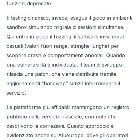
funzioni deprecate.
Il testing dinamico, invece, esegue il gioco in ambienti
sandbox simulando migliaia di sessioni simultanee.
Qui entra in gioco il fuzzing: il software invia input
casuali (valori fuori range, stringhe lunghe) per
scoprire crash o comportamenti anomali. Quando
una vulnerabilità è individuata, il team di sviluppo
rilascia una patch, che viene distribuita tramite
aggiornamenti “hot‑swap” senza interrompere il
servizio.
Le piattaforme più affidabili mantengono un registro
pubblico delle versioni rilasciate, con note che
descrivono le correzioni. Questo approccio è
evidenziato anche su Alueurope, dove gli operatori