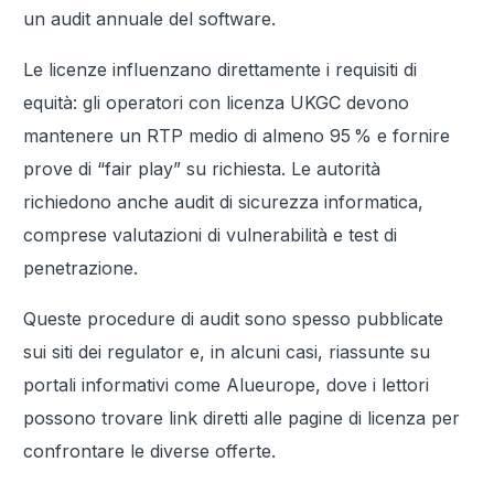
un audit annuale del software.
Le licenze influenzano direttamente i requisiti di
equità: gli operatori con licenza UKGC devono
mantenere un RTP medio di almeno 95 % e fornire
prove di “fair play” su richiesta. Le autorità
richiedono anche audit di sicurezza informatica,
comprese valutazioni di vulnerabilità e test di
penetrazione.
Queste procedure di audit sono spesso pubblicate
sui siti dei regulator e, in alcuni casi, riassunte su
portali informativi come Alueurope, dove i lettori
possono trovare link diretti alle pagine di licenza per
confrontare le diverse offerte.