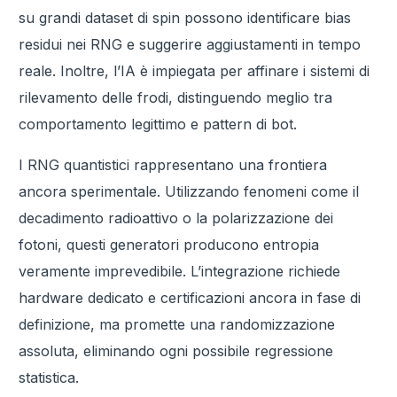
su grandi dataset di spin possono identificare bias
residui nei RNG e suggerire aggiustamenti in tempo
reale. Inoltre, l’IA è impiegata per affinare i sistemi di
rilevamento delle frodi, distinguendo meglio tra
comportamento legittimo e pattern di bot.
I RNG quantistici rappresentano una frontiera
ancora sperimentale. Utilizzando fenomeni come il
decadimento radioattivo o la polarizzazione dei
fotoni, questi generatori producono entropia
veramente imprevedibile. L’integrazione richiede
hardware dedicato e certificazioni ancora in fase di
definizione, ma promette una randomizzazione
assoluta, eliminando ogni possibile regressione
statistica.