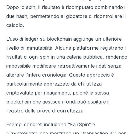
Dopo lo spin, il risultato è ricomputato combinando i
due hash, permettendo al giocatore di ricontrollare il
calcolo.
L’uso di ledger su blockchain aggiunge un ulteriore
livello di immutabilità. Alcune piattaforme registrano i
risultati di ogni spin in una catena pubblica, rendendo
impossibile modificare retroattivamente i dati senza
alterare l’intera cronologia. Questo approccio è
particolarmente apprezzato da chi utilizza
criptovalute per i pagamenti, poiché la stessa
blockchain che gestisce i fondi può ospitare il
registro delle prove di correttezza.
Esempi concreti includono “FairSpin” e
“CryptoSlots”, che mostrano un “transaction ID” per