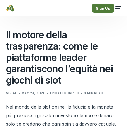
Sign Up
Il motore della
trasparenza: come le
piattaforme leader
garantiscono l’equità nei
giochi di slot
SUJAL
MAY 23, 2026
UNCATEGORIZED
8 MIN READ
Nel mondo delle slot online, la fiducia è la moneta
più preziosa: i giocatori investono tempo e denaro
solo se credono che ogni spin sia davvero casuale.