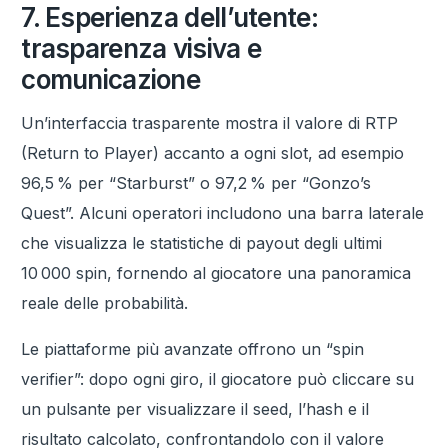
7. Esperienza dell’utente:
trasparenza visiva e
comunicazione
Un’interfaccia trasparente mostra il valore di RTP
(Return to Player) accanto a ogni slot, ad esempio
96,5 % per “Starburst” o 97,2 % per “Gonzo’s
Quest”. Alcuni operatori includono una barra laterale
che visualizza le statistiche di payout degli ultimi
10 000 spin, fornendo al giocatore una panoramica
reale delle probabilità.
Le piattaforme più avanzate offrono un “spin
verifier”: dopo ogni giro, il giocatore può cliccare su
un pulsante per visualizzare il seed, l’hash e il
risultato calcolato, confrontandolo con il valore