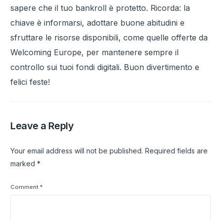
sapere che il tuo bankroll è protetto. Ricorda: la
chiave è informarsi, adottare buone abitudini e
sfruttare le risorse disponibili, come quelle offerte da
Welcoming Europe, per mantenere sempre il
controllo sui tuoi fondi digitali. Buon divertimento e
felici feste!
Leave a Reply
Your email address will not be published.
Required fields are
marked
*
Comment
*