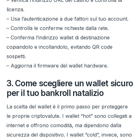
licenza.
– Usa l’autenticazione a due fattori sul tuo account.
– Controlla le conferme richieste dalla rete.
– Conferma l’indirizzo wallet di destinazione
copiandolo e incollandolo, evitando QR code
sospetti.
– Aggiorna il firmware del wallet hardware.
3. Come scegliere un wallet sicuro
per il tuo bankroll natalizio
La scelta del wallet è il primo passo per proteggere
le proprie criptovalute. I wallet “hot” sono collegati a
internet e offrono comodità, ma dipendono dalla
sicurezza del dispositivo. I wallet “cold”, invece, sono