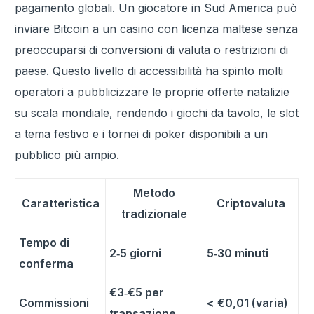
pagamento globali. Un giocatore in Sud America può
inviare Bitcoin a un casino con licenza maltese senza
preoccuparsi di conversioni di valuta o restrizioni di
paese. Questo livello di accessibilità ha spinto molti
operatori a pubblicizzare le proprie offerte natalizie
su scala mondiale, rendendo i giochi da tavolo, le slot
a tema festivo e i tornei di poker disponibili a un
pubblico più ampio.
Metodo
Caratteristica
Criptovaluta
tradizionale
Tempo di
2‑5 giorni
5‑30 minuti
conferma
€3‑€5 per
Commissioni
< €0,01 (varia)
transazione