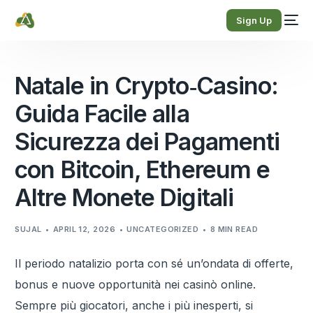
Sign Up
Natale in Crypto‑Casino:
Guida Facile alla
Sicurezza dei Pagamenti
con Bitcoin, Ethereum e
Altre Monete Digitali
SUJAL
APRIL 12, 2026
UNCATEGORIZED
8 MIN READ
Il periodo natalizio porta con sé un’ondata di offerte,
bonus e nuove opportunità nei casinò online.
Sempre più giocatori, anche i più inesperti, si