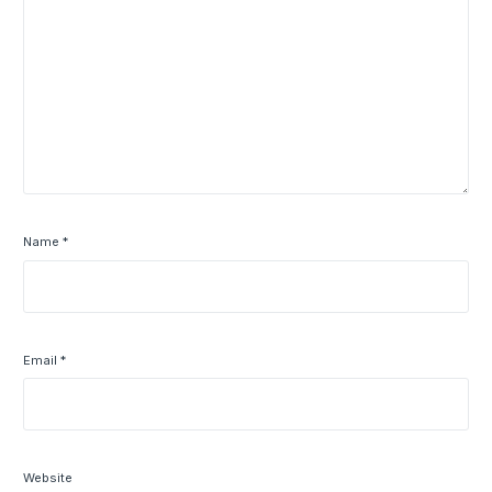
Name
*
Email
*
Website