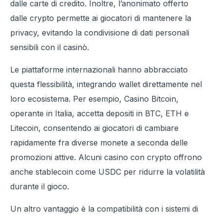
dalle carte di credito. Inoltre, l’anonimato offerto
dalle crypto permette ai giocatori di mantenere la
privacy, evitando la condivisione di dati personali
sensibili con il casinò.
Le piattaforme internazionali hanno abbracciato
questa flessibilità, integrando wallet direttamente nel
loro ecosistema. Per esempio, Casino Bitcoin,
operante in Italia, accetta depositi in BTC, ETH e
Litecoin, consentendo ai giocatori di cambiare
rapidamente fra diverse monete a seconda delle
promozioni attive. Alcuni casino con crypto offrono
anche stablecoin come USDC per ridurre la volatilità
durante il gioco.
Un altro vantaggio è la compatibilità con i sistemi di