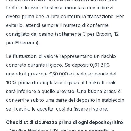
tentare di inviare la stessa moneta a due indirizzi
diversi prima che la rete confermi la transazione. Per
evitarlo, attendi sempre il numero di conferme
consigliato dal casino (solitamente 3 per Bitcoin, 12
per Ethereum).
Le fluttuazioni di valore rappresentano un rischio
concreto durante il gioco. Se depositi 0,01 BTC
quando il prezzo è €30.000 e il valore scende del
10 % prima di completare il gioco, il bankroll reale
sarà inferiore a quello previsto. Una buona prassi è
convertire subito una parte del deposito in stablecoin
se il casino le accetta, così da fissare il valore.
Checklist di sicurezza prima di ogni deposito/ritiro
– Verifica l’indirizzo URL del casino e controlla la