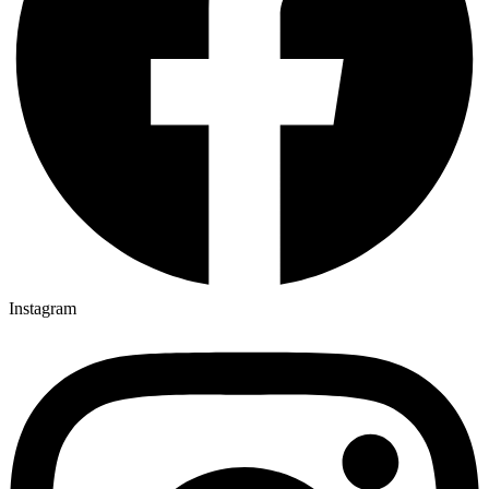
Instagram