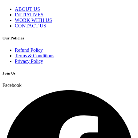
ABOUT US
INITIATIVES
WORK WITH US
CONTACT US
Our Policies
Refund Policy
Terms & Conditions
Privacy Policy
Join Us
Facebook