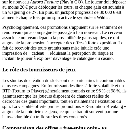
sur le nouveau
Aurora Fortune
(Play’n GO). Le joueur doit déposer
au moins 20 € pour débloquer les tours, et chaque gain est soumis à
un wagering de 2×. En plus, un jackpot progressif de 30 000 € est
alimenté chaque fois qu’un spin active le symbole « Wild ».
Psychologiquement, ces promotions s’appuient sur le sentiment de
renouveau qui accompagne le passage à l’an nouveau. Le cerveau
associe le nouveau départ à la possibilité de gains rapides, ce qui
augmente la propension à accepter des offres à forte exposition. Le
fait de recevoir des tours gratuits sans mise initiale crée une
impression de « cadeau », réduisant la perception du risque et
incitant le joueur à explorer davantage le catalogue du casino.
Le rôle des fournisseurs de jeux
Les studios de création de slots sont des partenaires incontournables
dans ces campagnes. En fournissant des titres à forte volatilité et un
RTP (Return to Player) généralement compris entre 96 % et 98 %, ils
garantissent que les joueurs disposent de chances réelles de
décrocher des gains importants, tout en maintenant l’excitation du
spin. La visibilité offerte par les promotions « Resolution‑Breaking »
augmente la notoriété des jeux, ce qui se traduit souvent par une
hausse durable du trafic sur les titres concernés.
Comparaison des offres « free‑spins only» vs