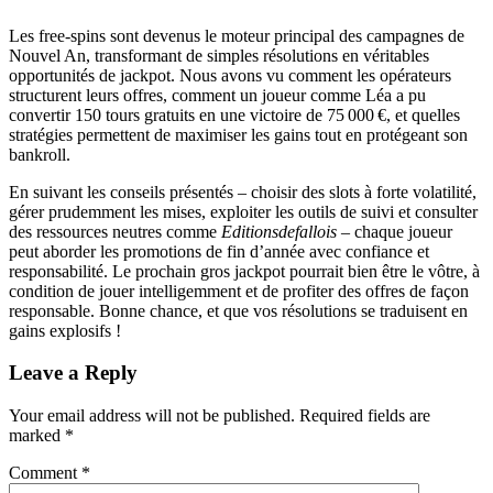
Les free‑spins sont devenus le moteur principal des campagnes de
Nouvel An, transformant de simples résolutions en véritables
opportunités de jackpot. Nous avons vu comment les opérateurs
structurent leurs offres, comment un joueur comme Léa a pu
convertir 150 tours gratuits en une victoire de 75 000 €, et quelles
stratégies permettent de maximiser les gains tout en protégeant son
bankroll.
En suivant les conseils présentés – choisir des slots à forte volatilité,
gérer prudemment les mises, exploiter les outils de suivi et consulter
des ressources neutres comme
Editionsdefallois
– chaque joueur
peut aborder les promotions de fin d’année avec confiance et
responsabilité. Le prochain gros jackpot pourrait bien être le vôtre, à
condition de jouer intelligemment et de profiter des offres de façon
responsable. Bonne chance, et que vos résolutions se traduisent en
gains explosifs !
Leave a Reply
Your email address will not be published.
Required fields are
marked
*
Comment
*