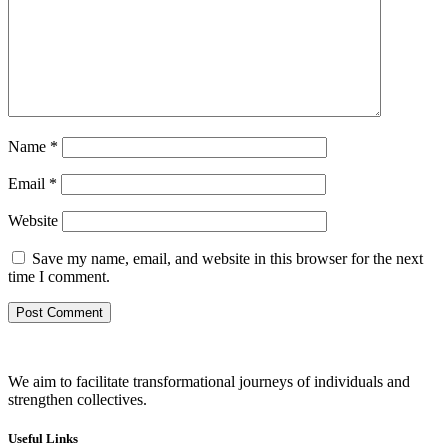
Name
*
Email
*
Website
Save my name, email, and website in this browser for the next
time I comment.
We aim to facilitate transformational journeys of individuals and
strengthen collectives.
Useful Links