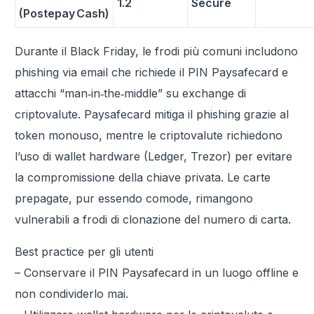
1.2
Secure
(Postepay Cash)
Durante il Black Friday, le frodi più comuni includono
phishing via email che richiede il PIN Paysafecard e
attacchi “man‑in‑the‑middle” su exchange di
criptovalute. Paysafecard mitiga il phishing grazie al
token monouso, mentre le criptovalute richiedono
l’uso di wallet hardware (Ledger, Trezor) per evitare
la compromissione della chiave privata. Le carte
prepagate, pur essendo comode, rimangono
vulnerabili a frodi di clonazione del numero di carta.
Best practice per gli utenti
– Conservare il PIN Paysafecard in un luogo offline e
non condividerlo mai.