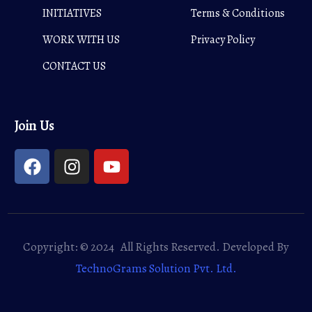
INITIATIVES
Terms & Conditions
WORK WITH US
Privacy Policy
CONTACT US
Join Us
Copyright: © 2024 All Rights Reserved. Developed By
TechnoGrams Solution Pvt. Ltd.