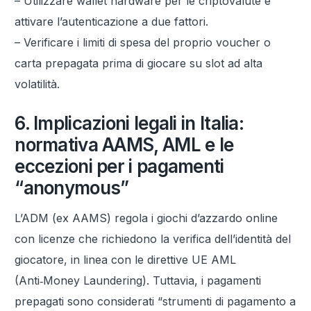
– Utilizzare wallet hardware per le criptovalute e
attivare l’autenticazione a due fattori.
– Verificare i limiti di spesa del proprio voucher o
carta prepagata prima di giocare su slot ad alta
volatilità.
6. Implicazioni legali in Italia:
normativa AAMS, AML e le
eccezioni per i pagamenti
“anonymous”
L’ADM (ex AAMS) regola i giochi d’azzardo online
con licenze che richiedono la verifica dell’identità del
giocatore, in linea con le direttive UE AML
(Anti‑Money Laundering). Tuttavia, i pagamenti
prepagati sono considerati “strumenti di pagamento a