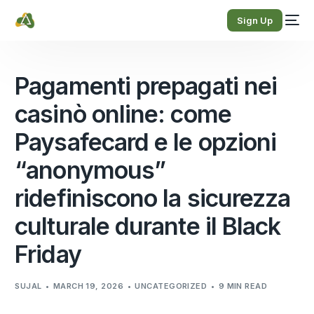
Sign Up
Pagamenti prepagati nei
casinò online: come
Paysafecard e le opzioni
“anonymous”
ridefiniscono la sicurezza
culturale durante il Black
Friday
SUJAL
MARCH 19, 2026
UNCATEGORIZED
9 MIN READ