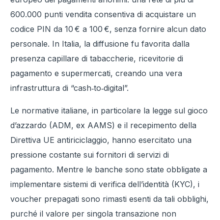
600.000 punti vendita consentiva di acquistare un
codice PIN da 10 € a 100 €, senza fornire alcun dato
personale. In Italia, la diffusione fu favorita dalla
presenza capillare di tabaccherie, ricevitorie di
pagamento e supermercati, creando una vera
infrastruttura di “cash‑to‑digital”.
Le normative italiane, in particolare la legge sul gioco
d’azzardo (ADM, ex AAMS) e il recepimento della
Direttiva UE antiriciclaggio, hanno esercitato una
pressione costante sui fornitori di servizi di
pagamento. Mentre le banche sono state obbligate a
implementare sistemi di verifica dell’identità (KYC), i
voucher prepagati sono rimasti esenti da tali obblighi,
purché il valore per singola transazione non