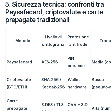
5. Sicurezza tecnica: confronti tra
Paysafecard, criptovalute e carte
prepagate tradizionali
Livello di
Protezione
Metodo
Tracci
crittografia
antifrode
PIN
Paysafecard
AES‑256
Media (co
one‑time
Criptovalute
SHA‑256 /
Wallet
Bassa
(BTC/ETH)
Keccak‑256
hardware
(pseudo‑
Carte
3‑DES / TLS
CVV + 3‑D
prepagate
Alta (num