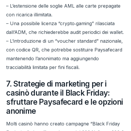
– L’estensione delle soglie AML alle carte prepagate
con ricarica illimitata.
– Una possibile licenza “crypto‑gaming” rilasciata
dall’ADM, che richiederebbe audit periodici dei wallet.
– L’introduzione di un “voucher standard” nazionale,
con codice QR, che potrebbe sostituire Paysafecard
mantenendo l’anonimato ma aggiungendo
tracciabilità limitata per fini fiscali.
7. Strategie di marketing per i
casinò durante il Black Friday:
sfruttare Paysafecard e le opzioni
anonime
Molti casinò hanno creato campagne “Black Friday