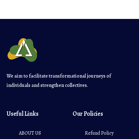
We aim to facilitate transformational journeys of
individuals and strengthen collectives.
Useful Links
Our Policies
ABOUT US
Refund Policy