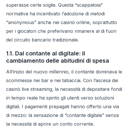
superasse certe soglie. Questa “scappatoia”
normativa ha incentivato l’adozione di metodi
“anonymous” anche nei casinò online, soprattutto
per i giocatori che preferivano rimanere al di fuori
del circuito bancario tradizionale.
1.1. Dal contante al digitale: il
cambiamento delle abitudini di spesa
All’inizio del nuovo millennio, il contante dominava le
scommesse nei bar e nei tabaccai. Con l’ascesa dei
casinò live streaming, la necessità di depositare fondi
in tempo reale ha spinto gli utenti verso soluzioni
digitali. I pagamenti prepagati hanno offerto una via
di mezzo: la sensazione di “contante digitale” senza
la necessità di aprire un conto corrente.