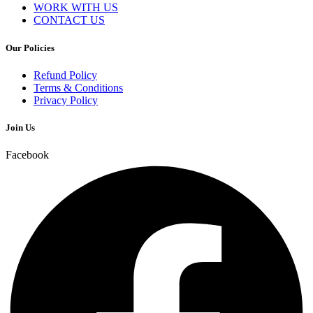
WORK WITH US
CONTACT US
Our Policies
Refund Policy
Terms & Conditions
Privacy Policy
Join Us
Facebook