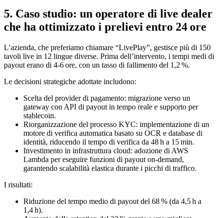
5. Caso studio: un operatore di live dealer
che ha ottimizzato i prelievi entro 24 ore
L’azienda, che preferiamo chiamare “LivePlay”, gestisce più di 150
tavoli live in 12 lingue diverse. Prima dell’intervento, i tempi medi di
payout erano di 4‑6 ore, con un tasso di fallimento del 1,2 %.
Le decisioni strategiche adottate includono:
Scelta del provider di pagamento: migrazione verso un
gateway con API di payout in tempo reale e supporto per
stablecoin.
Riorganizzazione del processo KYC: implementazione di un
motore di verifica automatica basato su OCR e database di
identità, riducendo il tempo di verifica da 48 h a 15 min.
Investimento in infrastruttura cloud: adozione di AWS
Lambda per eseguire funzioni di payout on‑demand,
garantendo scalabilità elastica durante i picchi di traffico.
I risultati:
Riduzione del tempo medio di payout del 68 % (da 4,5 h a
1,4 h).