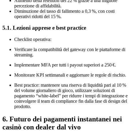
Aumento della retention del 22 % grazie a una migliore
percezione di affidabilità.
Diminuzione del tasso di fallimento a 0,3 %, con costi
operativi ridotti del 15 %.
5.1. Lezioni apprese e best practice
Checklist operativa:
Verificare la compatibilità del gateway con le piattaforme di
streaming.
Implementare MFA per tutti i payout superiori a 250 €.
Monitorare KPI settimanali e aggiornare le regole di rischio.
Best practice: mantenere una riserva di liquidità pari al 10 %
del volume giornaliero di gioco, utilizzare soluzioni di
pagamento “white‑label” per ridurre i tempi di integrazione e
coinvolgere il team di compliance fin dalla fase di design del
prodotto.
6. Futuro dei pagamenti instantanei nei
casinò con dealer dal vivo