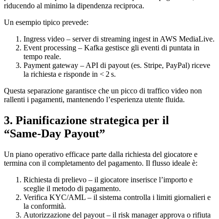
riducendo al minimo la dipendenza reciproca.
Un esempio tipico prevede:
Ingress video – server di streaming ingest in AWS MediaLive.
Event processing – Kafka gestisce gli eventi di puntata in
tempo reale.
Payment gateway – API di payout (es. Stripe, PayPal) riceve
la richiesta e risponde in < 2 s.
Questa separazione garantisce che un picco di traffico video non
rallenti i pagamenti, mantenendo l’esperienza utente fluida.
3. Pianificazione strategica per il
“Same‑Day Payout”
Un piano operativo efficace parte dalla richiesta del giocatore e
termina con il completamento del pagamento. Il flusso ideale è:
Richiesta di prelievo – il giocatore inserisce l’importo e
sceglie il metodo di pagamento.
Verifica KYC/AML – il sistema controlla i limiti giornalieri e
la conformità.
Autorizzazione del payout – il risk manager approva o rifiuta