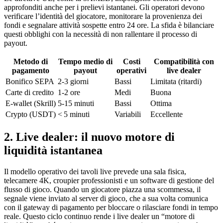
approfonditi anche per i prelievi istantanei. Gli operatori devono
verificare l’identità del giocatore, monitorare la provenienza dei
fondi e segnalare attività sospette entro 24 ore. La sfida è bilanciare
questi obblighi con la necessità di non rallentare il processo di
payout.
Metodo di
Tempo medio di
Costi
Compatibilità con
pagamento
payout
operativi
live dealer
Bonifico SEPA
2‑3 giorni
Bassi
Limitata (ritardi)
Carte di credito
1‑2 ore
Medi
Buona
E‑wallet (Skrill)
5‑15 minuti
Bassi
Ottima
Crypto (USDT)
< 5 minuti
Variabili
Eccellente
2. Live dealer: il nuovo motore di
liquidità istantanea
Il modello operativo dei tavoli live prevede una sala fisica,
telecamere 4K, croupier professionisti e un software di gestione del
flusso di gioco. Quando un giocatore piazza una scommessa, il
segnale viene inviato al server di gioco, che a sua volta comunica
con il gateway di pagamento per bloccare o rilasciare fondi in tempo
reale. Questo ciclo continuo rende i live dealer un “motore di