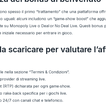
ono spesso il primo “trattamento” che una piattaforma off
ono uguali: alcuni includono un “game‑show boost” che aggiu
nte su Monopoly Live o Deal or No Deal Live. Questi bonus 
e iniziale necessario per entrare in gioco.
a scaricare per valutare l’af
ile nella sezione “Termini & Condizioni”.
rovider di streaming live.
t (RTP) dichiarata per ogni game‑show.
o rake‑back specifica per i giochi live.
vo 24/7 con canali chat e telefonico.