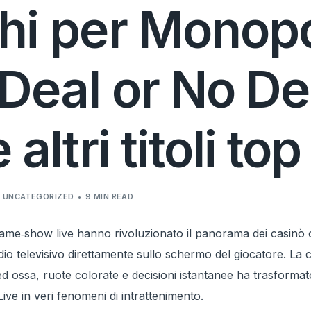
chi per Monop
 Deal or No De
 altri titoli top
UNCATEGORIZED
9 MIN READ
 game‑show live hanno rivoluzionato il panorama dei casinò
udio televisivo direttamente sullo schermo del giocatore. La
ed ossa, ruote colorate e decisioni istantanee ha trasforma
ive in veri fenomeni di intrattenimento.