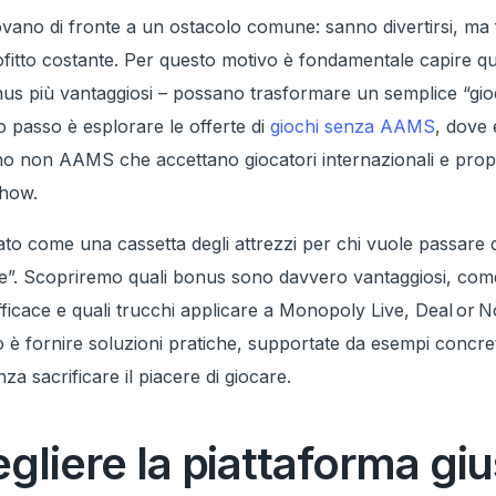
trovano di fronte a un ostacolo comune: sanno divertirsi, ma
ofitto costante. Per questo motivo è fondamentale capire qual
nus più vantaggiosi – possano trasformare un semplice “gioco
 passo è esplorare le offerte di
giochi senza AAMS
, dove 
ino non AAMS che accettano giocatori internazionali e pr
show.
to come una cassetta degli attrezzi per chi vuole passare d
le”. Scopriremo quali bonus sono davvero vantaggiosi, co
fficace e quali trucchi applicare a Monopoly Live, Deal or No
tivo è fornire soluzioni pratiche, supportate da esempi concr
nza sacrificare il piacere di giocare.
liere la piattaforma gius