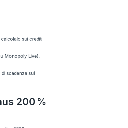
alcolalo sui crediti
 su Monopoly Live).
 di scadenza sul
onus 200 %