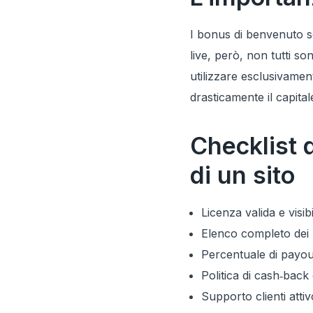
I bonus di benvenuto s
live, però, non tutti s
utilizzare esclusivame
drasticamente il capital
Checklist d
di un sito
Licenza valida e visib
Elenco completo dei p
Percentuale di payou
Politica di cash‑back 
Supporto clienti atti