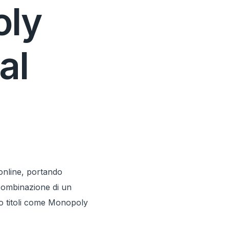
oly
al
 online, portando
 combinazione di un
to titoli come Monopoly