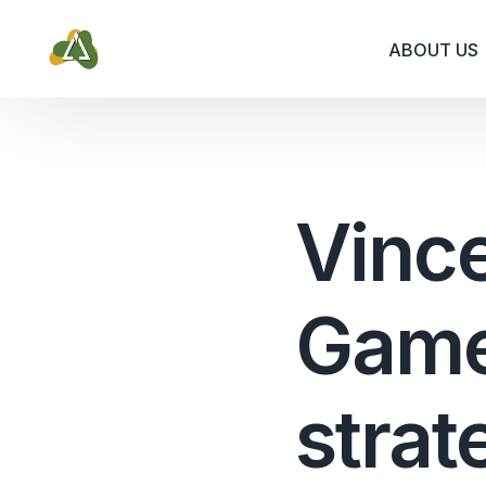
ABOUT US
Vince
Game
strat