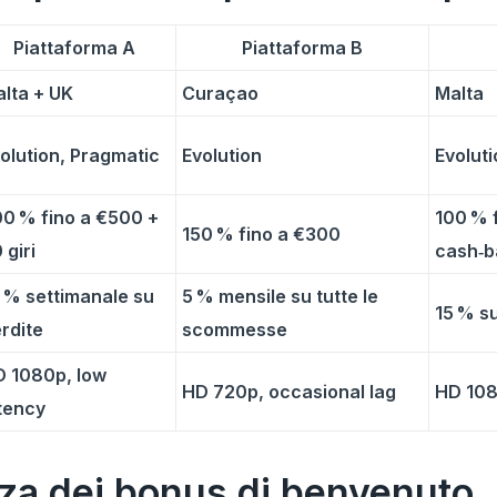
Piattaforma A
Piattaforma B
lta + UK
Curaçao
Malta
olution, Pragmatic
Evolution
Evoluti
0 % fino a €500 +
100 % 
150 % fino a €300
 giri
cash‑b
 % settimanale su
5 % mensile su tutte le
15 % s
rdite
scommesse
 1080p, low
HD 720p, occasional lag
HD 108
tency
za dei bonus di benvenuto