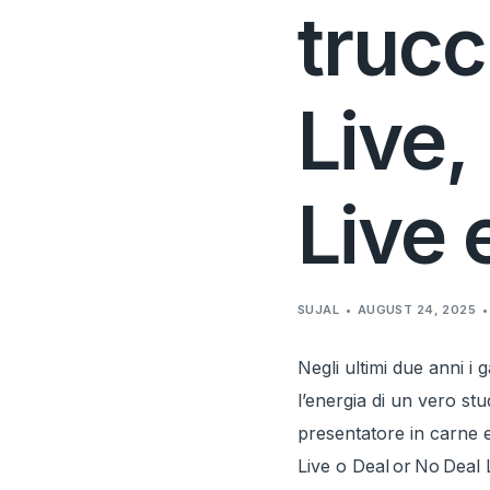
truc
Live,
Live e
SUJAL
AUGUST 24, 2025
Negli ultimi due anni i
l’energia di un vero st
presentatore in carne 
Live o Deal or No Deal L