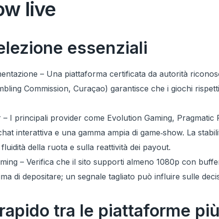
w live
selezione essenziali
entazione – Una piattaforma certificata da autorità ricono
bling Commission, Curaçao) garantisce che i giochi rispetti
 – I principali provider come Evolution Gaming, Pragmatic 
hat interattiva e una gamma ampia di game‑show. La stabilit
fluidità della ruota e sulla reattività dei payout.
aming – Verifica che il sito supporti almeno 1080p con buff
a di depositare; un segnale tagliato può influire sulle decis
apido tra le piattaforme più